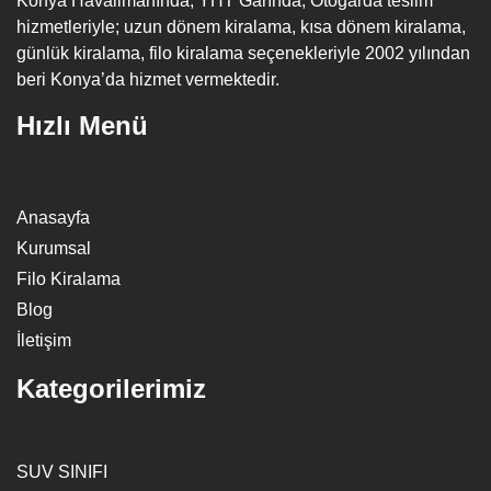
Konya Havalimanında, YHT Garında, Otogarda teslim
hizmetleriyle; uzun dönem kiralama, kısa dönem kiralama,
günlük kiralama, filo kiralama seçenekleriyle 2002 yılından
beri Konya’da hizmet vermektedir.
Hızlı Menü
Anasayfa
Kurumsal
Filo Kiralama
Blog
İletişim
Kategorilerimiz
SUV SINIFI