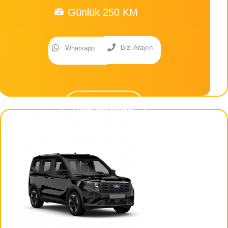
Günlük 250 KM
Bizi Arayın
Whatsapp
Aracı Görüntüle