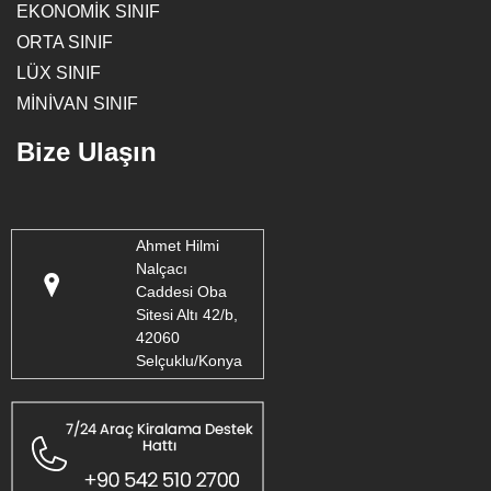
EKONOMİK SINIF
ORTA SINIF
LÜX SINIF
MİNİVAN SINIF
Bize Ulaşın
Ahmet Hilmi
Nalçacı
Caddesi Oba
Sitesi Altı 42/b,
42060
Selçuklu/Konya