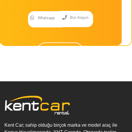
Bizi Arayın
Whatsapp
Aracı Görüntüle
Kent Car; sahip olduğu birçok marka ve model araç ile