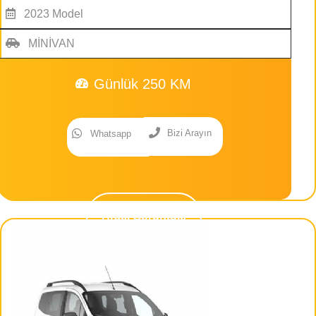
2023 Model
MİNİVAN
Günlük 250 KM
Bizi Arayın
Whatsapp
Aracı Görüntüle